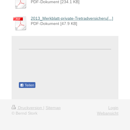
PDF-Dokument [234.1 KB]
2013_Merkblatt-private-Tretradversicheru[...]
PDF-Dokument [47.9 KB]
Teilen
Druckversion
|
Sitemap
Login
© Bernd Stork
Webansicht